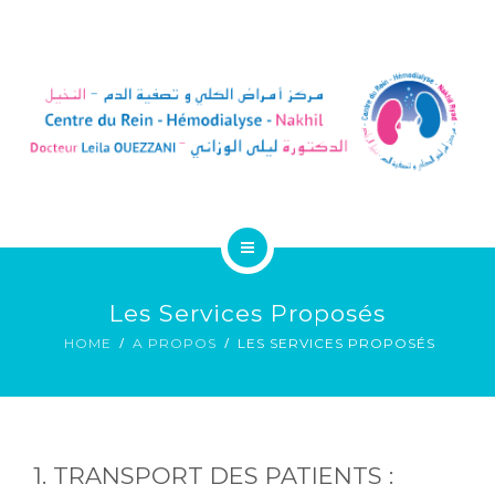
ACCEUIL
Les Services Proposés
A PROPOS
HOME
A PROPOS
LES SERVICES PROPOSÉS
DIALYSE EN VACANCES
GALERIE
1. TRANSPORT DES PATIENTS :
RENDEZ-VOUS