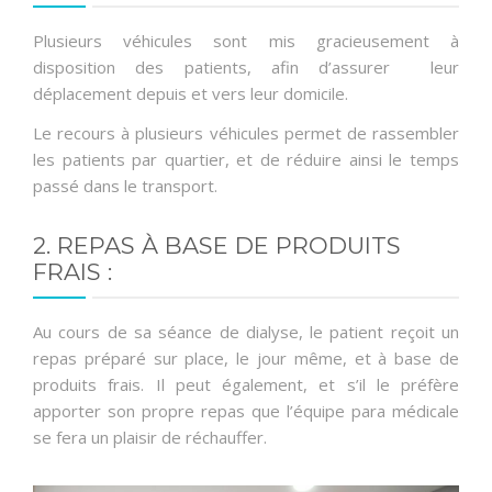
Plusieurs véhicules sont mis gracieusement à
CONTACTEZ-NOUS
disposition des patients, afin d’assurer leur
déplacement depuis et vers leur domicile.
Le recours à plusieurs véhicules permet de rassembler
les patients par quartier, et de réduire ainsi le temps
passé dans le transport.
2. REPAS À BASE DE PRODUITS
FRAIS :
Au cours de sa séance de dialyse, le patient reçoit un
repas préparé sur place, le jour même, et à base de
produits frais. Il peut également, et s’il le préfère
apporter son propre repas que l’équipe para médicale
se fera un plaisir de réchauffer.